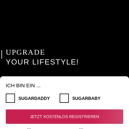
UPGRADE
YOUR LIFESTYLE!
ICH BIN EIN ...
SUGARDADDY
SUGARBABY