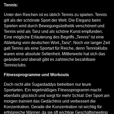
Tennis:
Unter den Reichen ist es üblich Tennis zu spielen. Tennis
gilt als der schönste Sport der Welt.
Die Eleganz beim
Spielen wird durch Bewegungsästhetik verschönert und
Tennis wird als Tanz und als schöne Kunst empfunden.
Eine mögliche Erläuterung des Begriffs „Tennis“ ist eine
Ableitung vom deutschen Wort „Tanz“. Noch vor langer Zeit
galt Tennis als eine Sportart für Reiche, denn Tennisklubs
waren eine absolute Seltenheit. Mittlerweile hat sich das
geändert und überall gibt es zahlreiche bezahlbare
Tennisclubs.
Fitnessprogramme und Workouts
Doch nicht alle Sugardaddys betreiben nur teure
Sportarten. Ein regelmäßiges Fitnessprogramm macht
ebenfalls glücklich und sorgt für mehr Schlaf. Der Sport am
morgen trainiert das Gedächtnis und verbessert die
Konzentration. Gerade die Konzentration ist wichtig für
erfolgreiche Männer, da sie oft wichtige Geschäftsmeeting